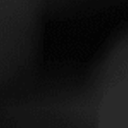
TAMBIÉN LE INTERESARÁ
SELECCIÓN
RP 94
RP 95