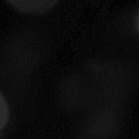
LOUIS ROEDERER CRISTAL ROSÉ
2012 EST.