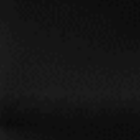
RP 96
PUJANZA NORTE 2016
PUJANZA