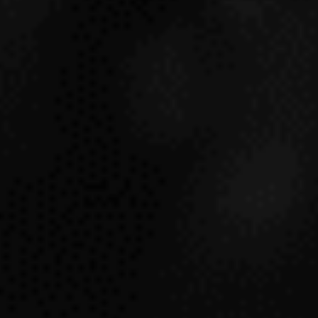
SOLICITAR INFORMACIÓN
GRANDES VINOS
RP 97