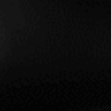
RP 94
PUJANZA NORTE 2012