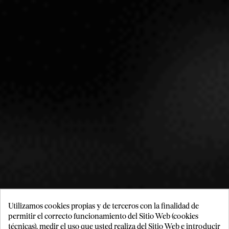
PUJANZA
RIOJA
PRODUCTO RESERVADO PARA OTRO NIVEL DE
MEMBRESÍA INSOLITY
Ver condiciones de
membresía.
SOLICITAR INFORMACIÓN
RP 94
Utilizamos cookies propias y de terceros con la finalidad de
permitir el correcto funcionamiento del Sitio Web (cookies
técnicas), medir el uso que usted realiza del Sitio Web e introducir