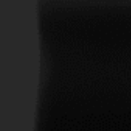
MOSEL
CTO
VER PRODUCTO
 del vino