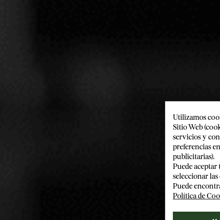
Utilizamos cook
Sitio Web (cook
servicios y con
preferencias en
publicitarias).
Puede aceptar 
seleccionar las
Puede encontra
Política de Coo
MARKUS MOL