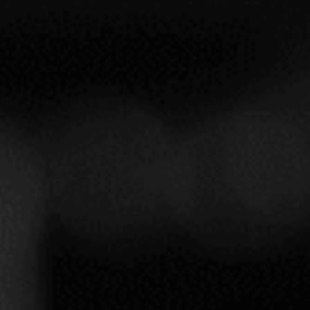
MARIDAJE
TEMPERATURA DE SERVICI