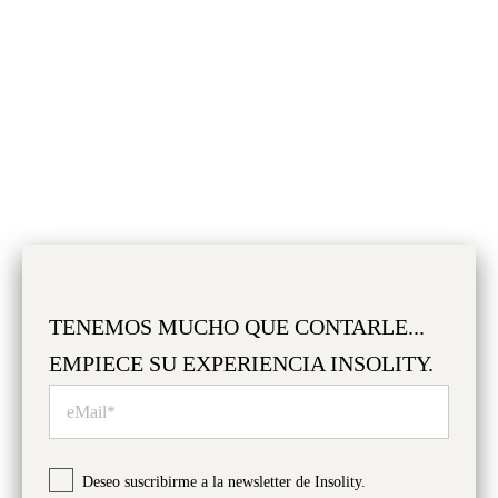
EVOLUCIÓN DEL PRECIO MEDIO
TENEMOS MUCHO QUE CONTARLE...
EMPIECE SU EXPERIENCIA INSOLITY.
Vea la evolución de este vino
INICIAR SESIÓN
Deseo suscribirme a la newsletter de Insolity.